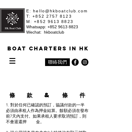
E:
hello@hkboatclub.com
T: +852 2757 8123
M: +852 9613 8823
Whatsapp: +852 9613 8823
Wechat: hkboatclub
Boat Charters in HK
聯絡我們
條 款 & 條 件
1. 對於任何已確認的預訂，協議付款的一半
必須由承租人作為押金結算。餘額必須在發布
前7天內支付。如果承租人要求取消預訂，則
不會退還押 金。