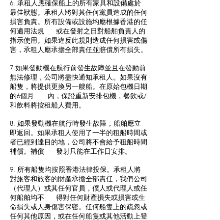
6. 承租人應確保船上的所有家具和設備處於
最佳狀態。承租人將對其任何黨員造成的任何
損害負責。所有設備或設施均應根據香港的任
何適用法規 或在發射之日對船舶負責人的
指示使用。如果違反此規則造成任何損害或傷
害，承租人應承擔全部責任並賠償所有損失。
7.如果發動機在航行前發生故障並且在發動前
無法修理，公司將盡快通知承租人。如果沒有
船隻，將提供更換另一艘船。在原始包機日期
的6個月 內，保證重新安排包機，餐飲或/
和飲料將按租船人費用。
8. 如果發動機在航行時發生故障，船舶應立
即返回。如果承租人使用了一半的租船時間或
者已經到達目的地，公司將不會給予租船時間
補償。補償 發射只能在工作日安排。
9. 所有船隻均按照香港法律投保。承租人將
對旅客和旅客的財產承擔全部責任，我們公司
（代理人）或其任何官員，僕人或代理人或任
何船舶均不 得對任何財產損失或損害或生
命損失或人身傷害保密。任何船隻上的疏忽或
任何其他原因，或在任何船隻或其他活動上登