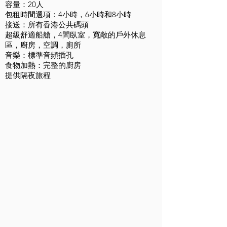
容量：20人
包租時間選項：4小時，6小時和8小時
接送：所有香港公共碼頭
超級舒適船艙，4間臥室，寬敞的戶外休息
區，廚房，空調，廁所
音樂：標準音頻插孔
食物加熱：完整的廚房
提供隔夜旅程