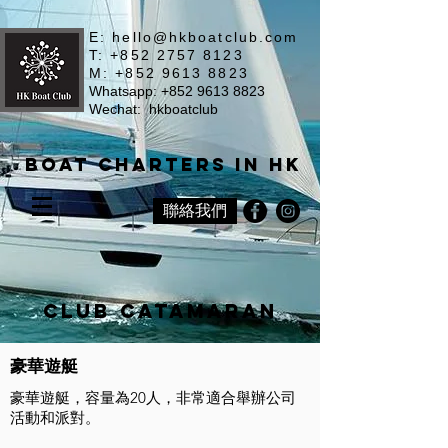
E:
hello@hkboatclub.com
T: +852 2757 8123
M: +852 9613 8823
Whatsapp: +852 9613 8823
Wechat: hkboatclub
Boat Charters in HK
聯絡我們
Club Catamaran
豪華遊艇
豪華遊艇，容量為20人，非常適合舉辦公司
活動和派對。